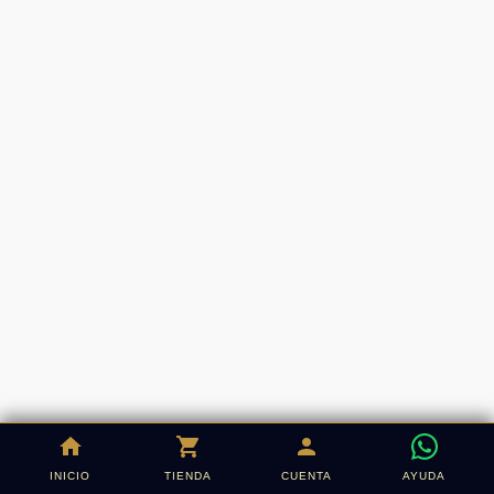
INICIO
TIENDA
CUENTA
AYUDA