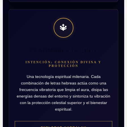
🔱
72 NOMBRES DE DIOS
INTENCIÓN: CONEXIÓN DIVINA Y
PROTECCIÓN
Una tecnología espiritual milenaria. Cada
combinación de letras hebreas actúa como una
frecuencia vibratoria que limpia el aura, disipa las
energías densas del entorno y sintoniza tu vibración
con la protección celestial superior y el bienestar
espiritual.