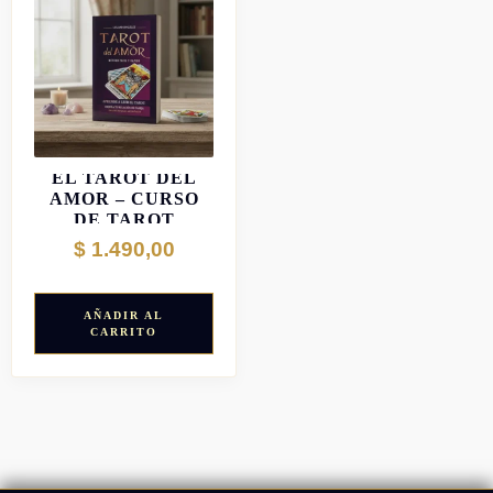
EL TAROT DEL
AMOR – CURSO
DE TAROT
$
1.490,00
AÑADIR AL
CARRITO