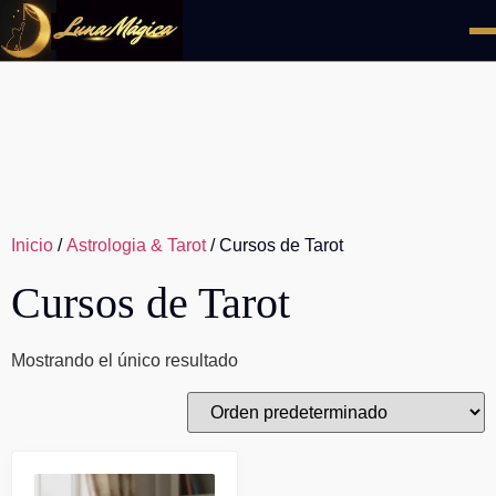
Ir
al
contenido
Inicio
/
Astrologia & Tarot
/ Cursos de Tarot
Cursos de Tarot
Mostrando el único resultado