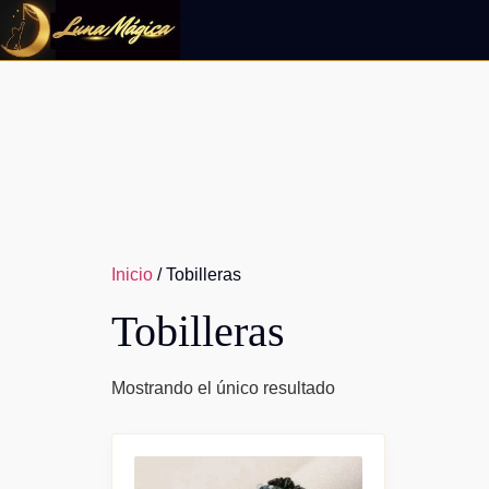
Ir
al
contenido
Inicio
/ Tobilleras
Tobilleras
Mostrando el único resultado