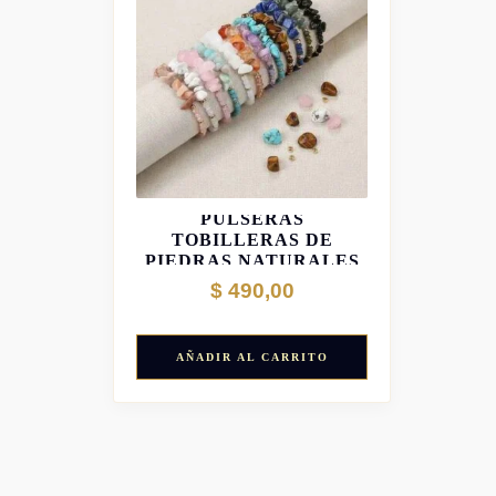
PULSERAS
TOBILLERAS DE
PIEDRAS NATURALES
$
490,00
AÑADIR AL CARRITO