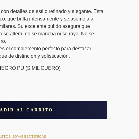
on detalles de estilo refinado y elegante. Está
aco, que brilla intensamente y se asemeja al
milares. Su excelente pulido asegura que
no se altera, no se mancha ni se raya. No se
ro.
es el complemento perfecto para destacar
ue de distinción y sofisticación.
EGRO PU (SIMIL CUERO)
ADIR AL CARRITO
ULETOS
,
JOYAS ESOTERICAS