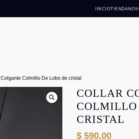
INICIO
TIENDA
NOS
 Colgante Colmillo De Lobo de cristal
COLLAR C
COLMILLO
CRISTAL
$
590,00