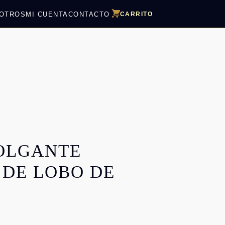
OTROS
MI CUENTA
CONTACTO
CARRITO
OLGANTE
 DE LOBO DE