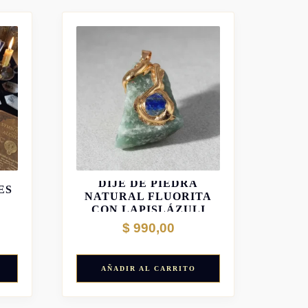
DIJE DE PIEDRA
ES
NATURAL FLUORITA
CON LAPISLÁZULI
$
990,00
AÑADIR AL CARRITO