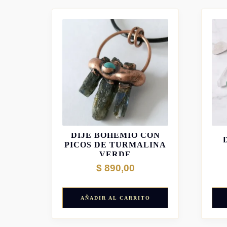
DIJE BOHEMIO CON
PICOS DE TURMALINA
VERDE
$
890,00
AÑADIR AL CARRITO