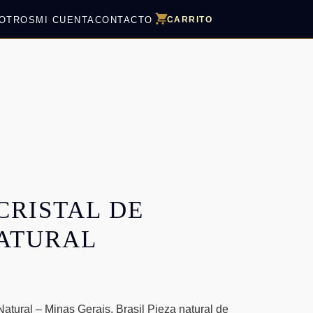
OTROS
MI CUENTA
CONTACTO
CARRITO
CRISTAL DE
ATURAL
atural – Minas Gerais, Brasil Pieza natural de