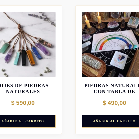
PÉNDULOS DE
DIJES DE PIEDRAS
PIEDRAS NATURAL
NATURALES
CON TABLA DE
RADIESTESIA
$
590,00
$
490,00
AÑADIR AL CARRITO
AÑADIR AL CARRITO