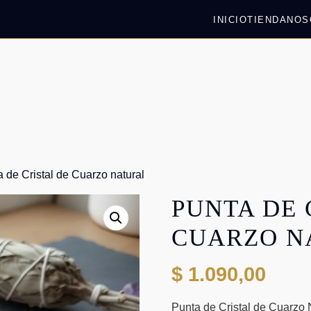
INICIO
TIENDA
NOS
a de Cristal de Cuarzo natural
PUNTA DE 
CUARZO N
$
1.090,00
Punta de Cristal de Cuarzo N