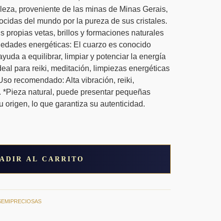
lleza, proveniente de las minas de Minas Gerais,
cidas del mundo por la pureza de sus cristales.
 propias vetas, brillos y formaciones naturales
iedades energéticas: El cuarzo es conocido
yuda a equilibrar, limpiar y potenciar la energía
deal para reiki, meditación, limpiezas energéticas
so recomendado: Alta vibración, reiki,
l. *Pieza natural, puede presentar pequeñas
 origen, lo que garantiza su autenticidad.
ADIR AL CARRITO
SEMIPRECIOSAS