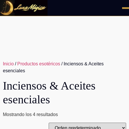
Ir
al
contenido
Inicio
/
Productos esotéricos
/ Inciensos & Aceites
esenciales
Inciensos & Aceites
esenciales
Mostrando los 4 resultados