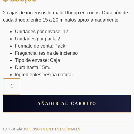
2 cajas de inciensos formato Dhoop en conos. Duración de
cada dhoop: entre 15 a 20 minutos aproxiamadamente.
Unidades por envase: 12
Unidades por pack: 2
Formato de venta: Pack
Fragancia: resina de incienso
Tipo de envase: Caja
Dura hasta 15m.
Ingredientes: resina natural.
Dhoop
De
Resina
Natural
Resina
AÑADIR AL CARRITO
De
Incienso
cantidad
CATEGORÍA:
INCIENSOS & ACEITES ESENCIALES