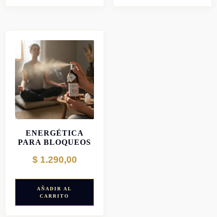
LIMPIEZA
ENERGÉTICA
PARA BLOQUEOS
EMOCIONALES
$
1.290,00
AÑADIR AL
CARRITO