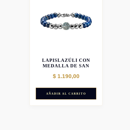
PULSERA DE
LAPISLAZÚLI CON
MEDALLA DE SAN
BENITO
$
1.190,00
AÑADIR AL CARRITO