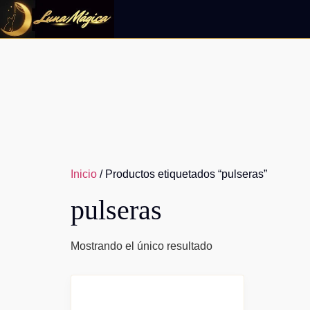
Ir
al
contenido
Inicio
/ Productos etiquetados “pulseras”
pulseras
Mostrando el único resultado