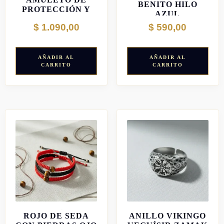
BENITO HILO
PROTECCIÓN Y
AZUL
PROSPERIDAD
$
1.090,00
$
590,00
AÑADIR AL
AÑADIR AL
CARRITO
CARRITO
PULSERA DE HILO
ROJO DE SEDA
ANILLO VIKINGO