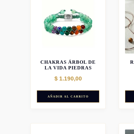
PULSERA DE 7
CHAKRAS ÁRBOL DE
R
LA VIDA PIEDRAS
NATURALES
$
1.190,00
AÑADIR AL CARRITO