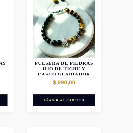
AS
PULSERA DE PIEDRAS
OJO DE TIGRE Y
CASCO GLADIADOR
$
990,00
AÑADIR AL CARRITO