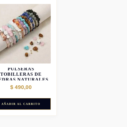
PULSERAS
TOBILLERAS DE
IEDRAS NATURALES
$
490,00
AÑADIR AL CARRITO