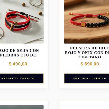
PULSERA DE HILO
PULSERA DE HIL
OJO DE SEDA CON
ROJO Y ÓNIX CON D
PIEDRAS OJO DE
TIBETANO
TIGRE
$
490,00
$
890,00
AÑADIR AL CARRITO
AÑADIR AL CARRITO