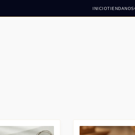
INICIO
TIENDA
NOS