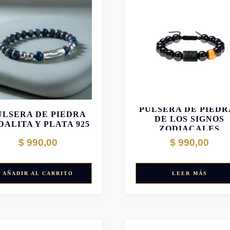
PULSERA DE PIEDR
ULSERA DE PIEDRA
DE LOS SIGNOS
DALITA Y PLATA 925
ZODIACALES
$
990,00
$
990,00
AÑADIR AL CARRITO
LEER MÁS