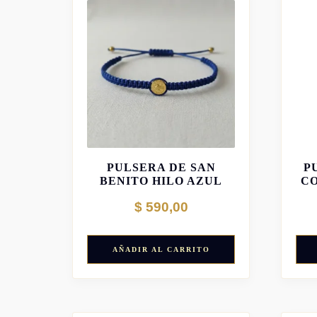
PULSERA DE SAN
P
BENITO HILO AZUL
C
$
590,00
AÑADIR AL CARRITO