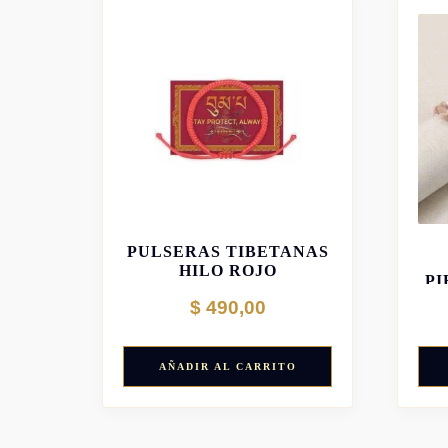
PULSERAS TIBETANAS
HILO ROJO
P
$
490,00
AÑADIR AL CARRITO