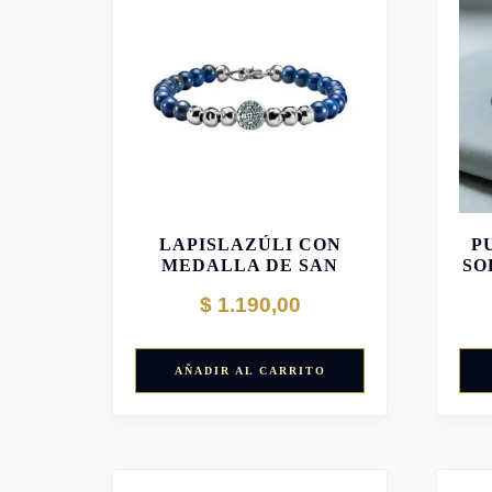
PULSERA DE
LAPISLAZÚLI CON
P
MEDALLA DE SAN
SO
BENITO
$
1.190,00
AÑADIR AL CARRITO