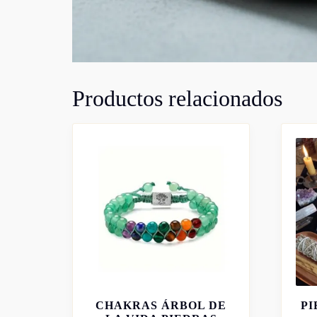
Productos relacionados
PULSERA DE 7
CHAKRAS ÁRBOL DE
P