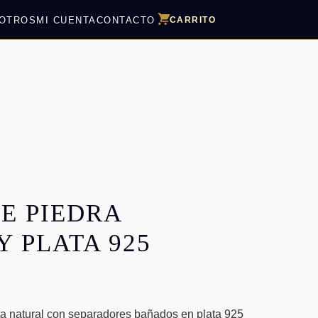
OTROS
MI CUENTA
CONTACTO
CARRITO
E PIEDRA
Y PLATA 925
ta natural con separadores bañados en plata 925