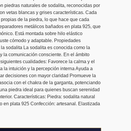
n piedras naturales de sodalita, reconocidas por
on vetas blancas y grises características. Cada
 propias de la piedra, lo que hace que cada
separadores metálicos bañados en plata 925, que
rmónico. Está montada sobre hilo elástico
ajuste cómodo y adaptable. Propiedades
 la sodalita La sodalita es conocida como la
 y la comunicación consciente. En el ámbito
s siguientes cualidades: Favorece la calma y el
a la intuición y la percepción interna Ayuda a
ar decisiones con mayor claridad Promueve la
asocia con el chakra de la garganta, potenciando
una piedra ideal para quienes buscan serenidad
erior. Características: Piedra: sodalita natural
 en plata 925 Confección: artesanal. Elastizada