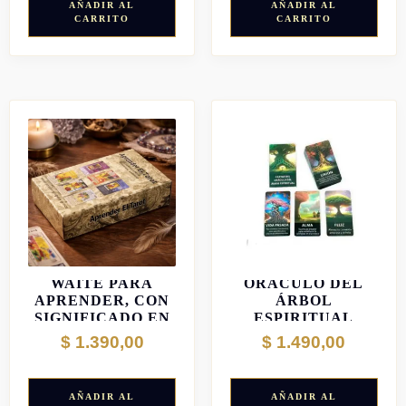
AÑADIR AL
AÑADIR AL
CARRITO
CARRITO
TAROT RIDER
WAITE PARA
ÓRACULO DEL
APRENDER, CON
ÁRBOL
SIGNIFICADO EN
ESPIRITUAL
LAS CARTAS
$
1.390,00
$
1.490,00
AÑADIR AL
AÑADIR AL