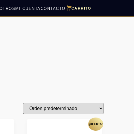
OTROS
MI CUENTA
CONTACTO
CARRITO
¡OFERTA!