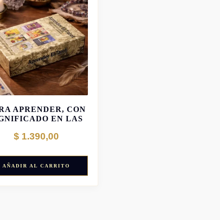
AROT RIDER WAITE
RA APRENDER, CON
IGNIFICADO EN LAS
CARTAS
$
1.390,00
AÑADIR AL CARRITO