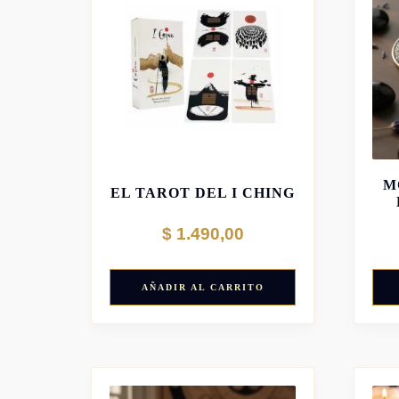
M
EL TAROT DEL I CHING
$
1.490,00
AÑADIR AL CARRITO