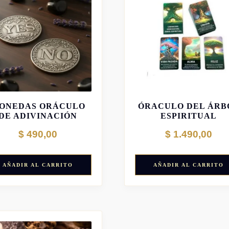
ONEDAS ORÁCULO
ÓRACULO DEL ÁRB
DE ADIVINACIÓN
ESPIRITUAL
$
490,00
$
1.490,00
AÑADIR AL CARRITO
AÑADIR AL CARRITO