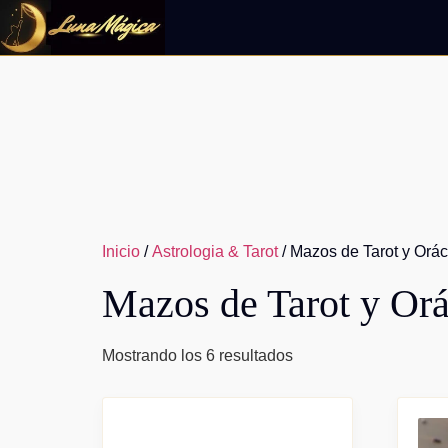
Ir
al
contenido
Inicio
/
Astrologia & Tarot
/ Mazos de Tarot y Orá
Mazos de Tarot y Or
Mostrando los 6 resultados