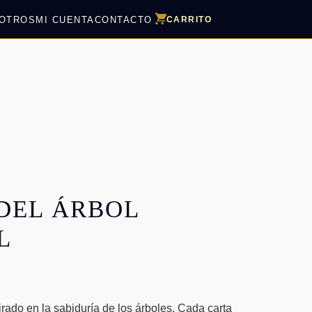
OTROS
MI CUENTA
CONTACTO
CARRITO
DEL ÁRBOL
L
rado en la sabiduría de los árboles. Cada carta