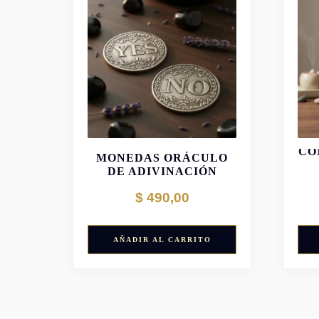
CO
MONEDAS ORÁCULO
DE ADIVINACIÓN
$
490,00
AÑADIR AL CARRITO