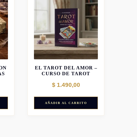
TE
ON
EL TAROT DEL AMOR –
AS
CURSO DE TAROT
$
1.490,00
AÑADIR AL CARRITO