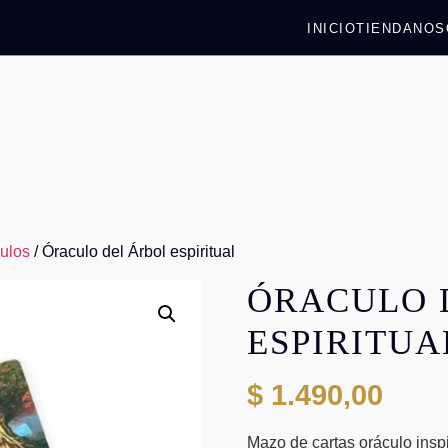
INICIO
TIENDA
NOS
ulos
/ Óraculo del Árbol espiritual
ÓRACULO 
ESPIRITUA
$
1.490,00
Mazo de cartas oráculo inspi